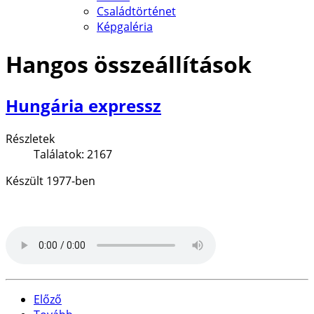
Családtörténet
Képgaléria
Hangos összeállítások
Hungária expressz
Részletek
Találatok: 2167
Készült 1977-ben
Előző